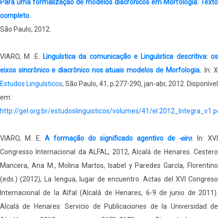
Para uma formalização de modelos diacrônicos em Morfologia: Texto
completo.
São Paulo, 2012.
VIARO, M. E.
Linguística da comunicação e Linguística descritiva: os
eixos sincrônico e diacrônico nos atuais modelos de Morfologia.
. In: 
Estudos Linguísticos
, São Paulo, 41, p.277-290, jan-abr, 2012. Disponível
em:
http://gel.org.br/estudoslinguisticos/volumes/41/el.2012_Integra_v1.p
VIARO, M. E.
A formação do significado agentivo de
-eiro
. In: XV
Congresso Internacional da ALFAL, 2012, Alcalá de Henares. Cestero
Mancera, Ana M., Molina Martos, Isabel y Paredes García, Florentino
(eds.) (2012), La lengua, lugar de encuentro. Actas del XVI Congreso
Internacional de la Alfal (Alcalá de Henares, 6-9 de junio de 2011).
Alcalá de Henares: Servicio de Publicaciones de la Universidad de