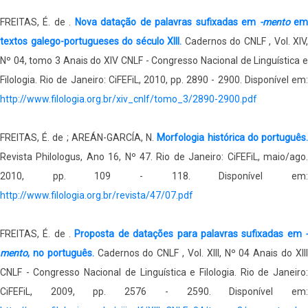
FREITAS, É. de .
Nova datação de palavras sufixadas em
-mento
e
textos galego-portugueses do século XIII.
Cadernos do CNLF , Vol. XIV,
Nº 04, tomo 3 Anais do XIV CNLF - Congresso Nacional de Linguística e
Filologia. Rio de Janeiro: CiFEFiL, 2010, pp. 2890 - 2900. Disponível em:
http://www.filologia.org.br/xiv_cnlf/tomo_3/2890-2900.pdf
FREITAS, É. de ; AREÁN-GARCÍA, N.
Morfologia histórica do português
Revista Philologus, Ano 16, Nº 47. Rio de Janeiro: CiFEFiL, maio/ago.
2010, pp. 109 - 118. Disponível em:
http://www.filologia.org.br/revista/47/07.pdf
FREITAS, É. de .
Proposta de datações para palavras sufixadas em
mento
, no português.
Cadernos do CNLF , Vol. XIII, Nº 04 Anais do XII
CNLF - Congresso Nacional de Linguística e Filologia. Rio de Janeiro:
CiFEFiL, 2009, pp. 2576 - 2590. Disponível em: