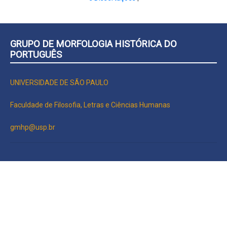
GRUPO DE MORFOLOGIA HISTÓRICA DO
PORTUGUÊS
UNIVERSIDADE DE SÃO PAULO
Faculdade de Filosofia, Letras e Ciências Humanas
gmhp@usp.br