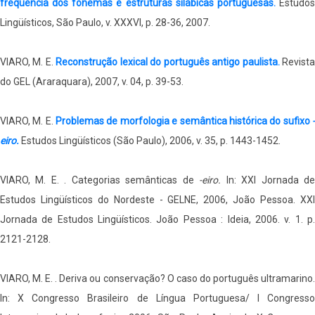
freqüência dos fonemas e estruturas silábicas portuguesas.
Estudo
Lingüísticos, São Paulo, v. XXXVI, p. 28-36, 2007.
VIARO, M. E.
Reconstrução lexical do português antigo paulista.
Revist
do GEL (Araraquara), 2007, v. 04, p. 39-53.
VIARO, M. E.
Problemas de morfologia e semântica histórica do sufixo
eiro.
Estudos Lingüísticos (São Paulo), 2006, v. 35, p. 1443-1452.
VIARO, M. E. . Categorias semânticas de
-eiro.
In: XXI Jornada d
Estudos Lingüísticos do Nordeste - GELNE, 2006, João Pessoa. XXI
Jornada de Estudos Lingüísticos. João Pessoa : Ideia, 2006. v. 1. p.
2121-2128.
VIARO, M. E. . Deriva ou conservação? O caso do português ultramarino.
In: X Congresso Brasileiro de Língua Portuguesa/ I Congresso