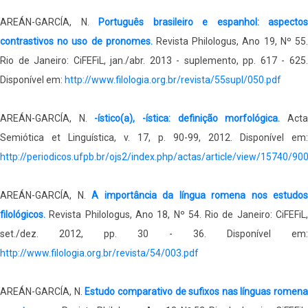
AREÁN-GARCÍA, N.
Português brasileiro e espanhol: aspectos
contrastivos no uso de pronomes.
Revista Philologus, Ano 19, Nº 55
Rio de Janeiro: CiFEFiL, jan./abr. 2013 - suplemento, pp. 617 - 625.
Disponível em:
http://www.filologia.org.br/revista/55supl/050.pdf
AREÁN-GARCÍA, N.
-ístico(a), -ística: definição morfológica.
Act
Semiótica et Linguística, v. 17, p. 90-99, 2012. Disponível em:
http://periodicos.ufpb.br/ojs2/index.php/actas/article/view/15740/90
AREÁN-GARCÍA, N.
A importância da língua romena nos estudos
filológicos.
Revista Philologus, Ano 18, Nº 54. Rio de Janeiro: CiFEFiL,
set./dez. 2012, pp. 30 - 36. Disponível em:
http://www.filologia.org.br/revista/54/003.pdf
AREÁN-GARCÍA, N.
Estudo comparativo de sufixos nas línguas romena