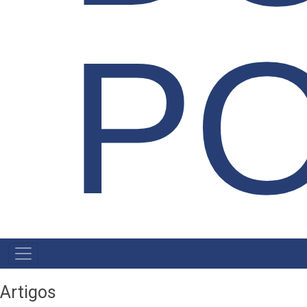
P
NAVEGAÇÃO
PRINCIPAL
Artigos