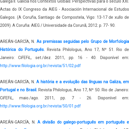
Galega II. Galicia nos Contextos Globais: Perspectivas para o século XXI.
Actas do IX Congreso da AIEG - Asociación Internacional de Estudos
Galegos. (A Coruña, Santiago de Compostela, Vigo: 13-17 de xullo de
2009). A Coruña: AIEG / Universidade da Corunã, 2012. p. 77- 90.
AREÁN-GARCÍA, N.
As premissas seguidas pelo Grupo de Morfologia
Histórica do Português.
Revista Philologus, Ano 17, Nº 51. Rio d
Janeiro: CiFEFiL, set./dez. 2011, pp. 16 - 40. Disponível em:
http://www.filologia.org.br/revista/51/02.pdf
AREÁN-GARCÍA, N.
A história e a evolução das línguas na Galiza, em
Portugal e no Brasil.
Revista Philologus, Ano 17, Nº 50. Rio de Janeiro:
CiFEFiL, maio./ago. 2011, pp. 7 - 26. Disponível em:
http://www.filologia.org.br/revista/50/01.pdf
AREÁN-GARCÍA, N.
A divisão do galego-português em português e