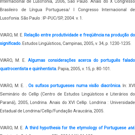
Internacional de Lusofonia, 2006, São Paulo. Anais do X Congresso
Brasileiro de Língua Portuguesa/ I Congresso Internacional de
Lusofonia. São Paulo : IP-PUC/SP, 2004. v. 1.
VIARO, M. E.
Relação entre produtividade e freqüência na produção d
significado.
Estudos Lingüísticos, Campinas, 2005, v. 34, p. 1230-1235.
VIARO, M. E.
Algumas considerações acerca do português falado
quatrocentista e quinhentista.
Papia, 2005, v. 15, p. 80-101.
VIARO, M. E. .
Os sufixos portugueses numa visão diacrônica.
In: XV
Seminário do Cellip (Centro de Estudos Lingüísticos e Literários do
Paraná), 2005, Londrina. Anais do XVI Cellip. Londrina : Universidade
Estadual de Londrina/Cellip/Fundação Araucária, 2005.
VIARO, M. E.
A third hypothesis for the etymology of Portuguese
até