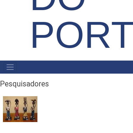
POR
NAVEGAÇÃO
PRINCIPAL
Pesquisadores