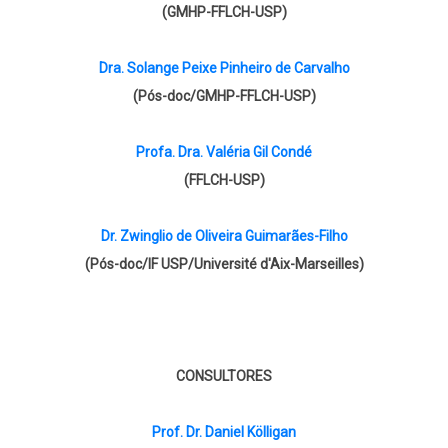
(GMHP-FFLCH-USP)
Dra. Solange Peixe Pinheiro de Carvalho
(Pós-doc/GMHP-FFLCH-USP)
Profa. Dra. Valéria Gil Condé
(FFLCH-USP)
Dr. Zwinglio de Oliveira Guimarães-Filho
(Pós-doc/IF USP/Université d'Aix-Marseilles)
CONSULTORES
Prof. Dr. Daniel Kölligan