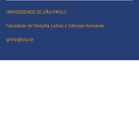
UNIVERSIDADE DE SÃO PAULO
Faculdade de Filosofia, Letras e Ciências Humanas
gmhp@usp.br