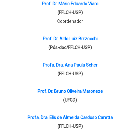
Prof. Dr. Mário Eduardo Viaro
(FFLCH-USP)
Coordenador
Prof. Dr. Aldo Luiz Bizzocchi
(Pós-doc/FFLCH-USP)
Profa. Dra. Ana Paula Scher
(FFLCH-USP)
Prof. Dr. Bruno Oliveira Maroneze
(UFGD)
Profa. Dra. Elis de Almeida Cardoso Caretta
(FFLCH-USP)