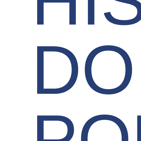
HI
DO
PO