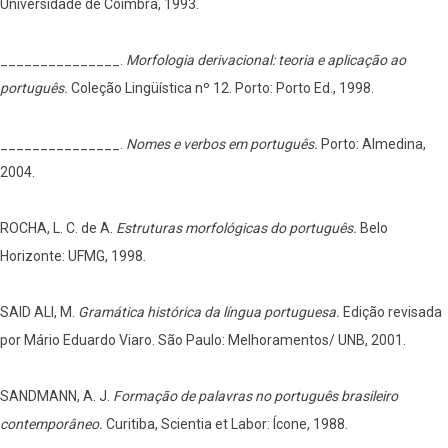
Universidade de Coimbra, 1993.
_______________.
Morfologia derivacional: teoria e aplicação ao
português.
Coleção Lingüística nº 12. Porto: Porto Ed., 1998.
_______________.
Nomes e verbos em português.
Porto: Almedina,
2004.
ROCHA, L. C. de A.
Estruturas morfológicas do português.
Belo
Horizonte: UFMG, 1998.
SAID ALI, M.
Gramática histórica da língua portuguesa.
Edição revisada
por Mário Eduardo Viaro. São Paulo: Melhoramentos/ UNB, 2001.
SANDMANN, A. J.
Formação de palavras no português brasileiro
contemporâneo.
Curitiba, Scientia et Labor: Ícone, 1988.