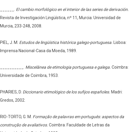
______.
El cambio morfológico en el interior de las series de derivación.
Revista de Investigación Lingüística, nº 11, Murcia: Universidad de
Murcia, 233-248, 2008.
PIEL, J. M.
Estudos de lingüística histórica galego-portuguesa.
Lisboa:
Imprensa Nacional-Casa da Moeda, 1989.
__________.
Miscelânea de etimologia portuguesa e galega.
Coimbra:
Universidade de Coimbra, 1953.
PHARIES, D.
Diccionario etimológico de los sufijos españoles.
Madri:
Gredos, 2002.
RIO-TORTO, G. M.
Formação de palavras em português: aspectos da
construção de avaliativos.
Coimbra: Faculdade de Letras da