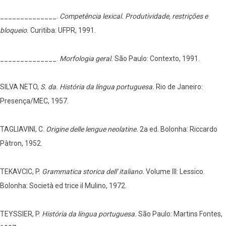
______________.
Competência lexical. Produtividade, restrições e
bloqueio.
Curitiba: UFPR, 1991.
______________.
Morfologia geral.
São Paulo: Contexto, 1991.
SILVA NETO,
S. da. História da língua portuguesa.
Rio de Janeiro:
Presença/MEC, 1957.
TAGLIAVINI, C.
Origine delle lengue neolatine.
2a ed. Bolonha: Riccardo
Pàtron, 1952.
TEKAVCIC, P.
Grammatica storica dell' italiano.
Volume III: Lessico.
Bolonha: Società ed trice il Mulino, 1972.
TEYSSIER, P.
História da língua portuguesa.
São Paulo: Martins Fontes,