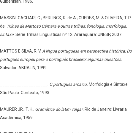
Gulbenkian, 1986.
MASSINI-CAGLIARI, G.; BERLINCK, R. de A.; GUEDES, M. & OLIVEIRA, T. P.
de.
Trilhas de Mattoso Câmara e outras trilhas: fonologia, morfologia,
sintaxe.
Série Trilhas Lingüísticas nº 12. Araraquara: UNESP, 2007.
MATTOS E SILVA, R. V.
A língua portuguesa em perspectiva histórica: Do
português europeu para o português brasileiro: algumas questões.
Salvador: ABRALIN, 1999.
____________________.
O português arcaico.
Morfologia e Sintaxe.
São Paulo: Contexto, 1993.
MAURER JR., T. H..
Gramática do latim vulgar.
Rio de Janeiro: Livraria
Acadêmica, 1959.