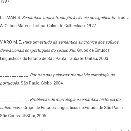
1997.
ULLMAN, S.
Semântica: uma introdução à ciência do significado.
Trad. J.
A. Osório Mateus. Lisboa: Calouste Gulbenkian, 1977.
VIARO, M. E.
Para um estudo da semântica sincrônica dos sufixos
derivacionais em português do século XIII.
Grupo de Estudos
Lingüísticos do Estado de São Paulo. Taubaté: Unitau, 2003.
____________.
Por trás das palavras: manual de etimologia do
português.
São Paulo, Globo, 2004.
____________.
Problemas de morfologia e semântica histórica do
sufixo –eiro.
Grupo de Estudos Lingüísticos do Estado de São Paulo.
São Carlos: UFSCar, 2005.