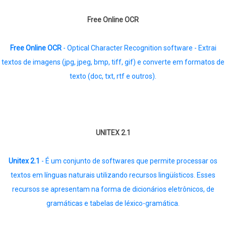
Free Online OCR
Free Online OCR
- Optical Character Recognition software - Extrai
textos de imagens (jpg, jpeg, bmp, tiff, gif) e converte em formatos de
texto (doc, txt, rtf e outros).
UNITEX 2.1
Unitex 2.1
- É um conjunto de softwares que permite processar os
textos em línguas naturais utilizando recursos lingüísticos. Esses
recursos se apresentam na forma de dicionários eletrônicos, de
gramáticas e tabelas de léxico-gramática.