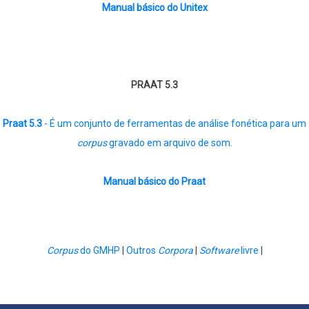
Manual básico do Unitex
PRAAT 5.3
Praat 5.3
- É um conjunto de ferramentas de análise fonética para um
corpus
gravado em arquivo de som.
Manual básico do Praat
Corpus
do GMHP
|
Outros
Corpora
|
Software
livre
|