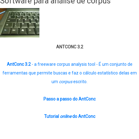
Software para análise de corpus
ANTCONC 3.2
AntConc 3.2
- a freeware corpus analysis tool - É um conjunto de
ferramentas que permite buscas e faz o cálculo estatístico delas em
um
corpus
escrito.
Passo a passo do AntConc
Tutorial
online
do AntConc