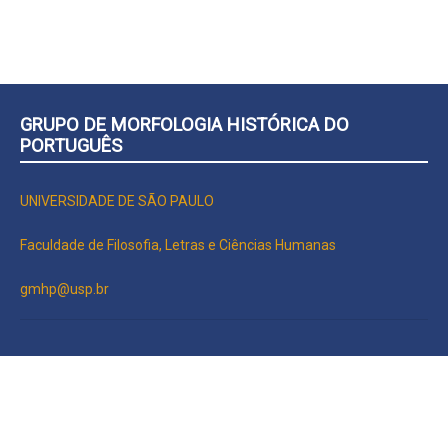
GRUPO DE MORFOLOGIA HISTÓRICA DO
PORTUGUÊS
UNIVERSIDADE DE SÃO PAULO
Faculdade de Filosofia, Letras e Ciências Humanas
gmhp@usp.br