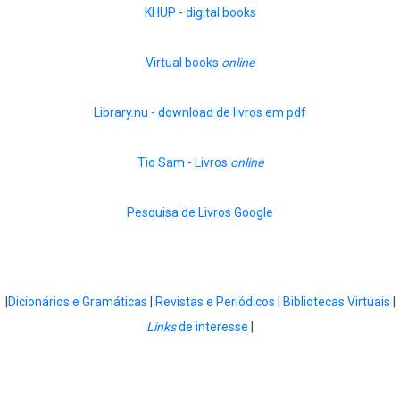
KHUP - digital books
Virtual books
online
Library.nu - download de livros em pdf
Tio Sam - Livros
online
Pesquisa de Livros Google
|
Dicionários e Gramáticas
|
Revistas e Periódicos
|
Bibliotecas Virtuais
|
Links
de interesse
|