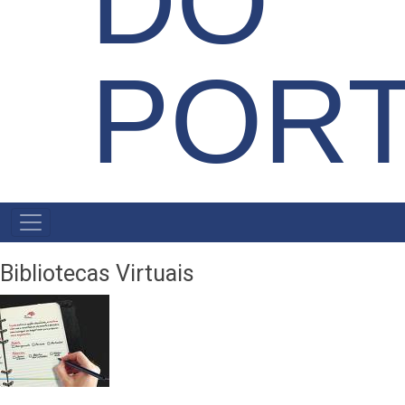
DO
POR
NAVEGAÇÃO
PRINCIPAL
Bibliotecas Virtuais