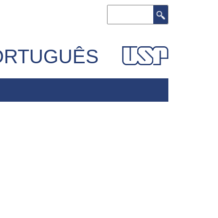
Search
PORTUGUÊS