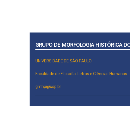
GRUPO DE MORFOLOGIA HISTÓRICA D
UNIVERSIDADE DE SÃO PAULO
Faculdade de Filosofia, Letras e Ciências Humanas
gmhp@usp.br