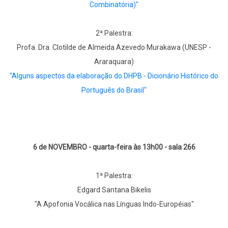
Combinatória)"
2ª Palestra:
Profa. Dra. Clotilde de Almeida Azevedo Murakawa (UNESP -
Araraquara)
"Alguns aspectos da elaboração do DHPB - Dicionário Histórico do
Português do Brasil"
6 de NOVEMBRO - quarta-feira às 13h00 - sala 266
1ª Palestra:
Edgard Santana Bikelis
"A Apofonia Vocálica nas Línguas Indo-Européias"