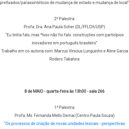
prefixados/parassintéticos de mudança de estado e mudança de local"
2ª Palestra:
Profa. Dra. Ana Paula Scher (DL/FFLCH/USP)
"Eu tinha falo, mas *Isso não foi falo: construções com particípios
inovadores em português brasileiro"
Trabalho em co-autoria com: Marcus Vinicius Lunguinho e Aline Garcia
Rodero Takahira
8 de MAIO - quarta-feira às 13h00 - sala 266
1ª Palestra:
Profa. Ms. Fernanda Mello Demai (Centro Paula Souza)
"Os processos de criação de novas unidades lexicais - perspectivas