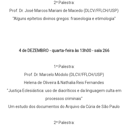
2ª Palestra:
Prof. Dr. José Marcos Mariani de Macedo (DLCV/FFLCH/USP)
"Alguns epítetos divinos gregos: fraseologia e etimologia"
4 de DEZEMBRO - quarta-feira às 13h00 - sala 266
1ª Palestra:
Prof. Dr. Marcelo Módolo (DLCV/FFLCH/USP)
Helena de Oliveira & Nathalia Reis Fernandes
"Justiça Eclesiástica: uso de diacríticos e da linguagem culta em
processos criminais"
Um estudo dos documentos do Arquivo da Cúria de São Paulo
2ª Palestra: