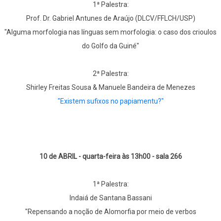
1ª Palestra:
Prof. Dr. Gabriel Antunes de Araújo (DLCV/FFLCH/USP)
"Alguma morfologia nas línguas sem morfologia: o caso dos crioulos
do Golfo da Guiné"
2ª Palestra:
Shirley Freitas Sousa & Manuele Bandeira de Menezes
"Existem sufixos no papiamentu?"
10 de ABRIL - quarta-feira às 13h00 - sala 266
1ª Palestra:
Indaiá de Santana Bassani
"Repensando a noção de Alomorfia por meio de verbos