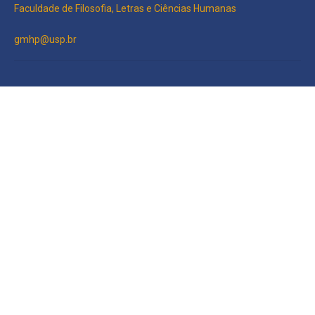
Faculdade de Filosofia, Letras e Ciências Humanas
gmhp@usp.br