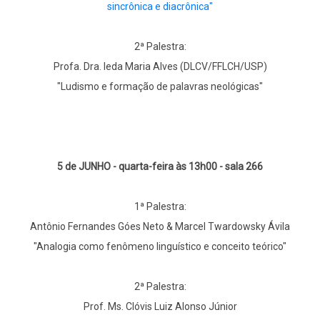
sincrônica e diacrônica"
2ª Palestra:
Profa. Dra. Ieda Maria Alves (DLCV/FFLCH/USP)
"Ludismo e formação de palavras neológicas"
5 de JUNHO - quarta-feira às 13h00 - sala 266
1ª Palestra:
Antônio Fernandes Góes Neto & Marcel Twardowsky Ávila
"Analogia como fenômeno linguístico e conceito teórico"
2ª Palestra:
Prof. Ms. Clóvis Luiz Alonso Júnior