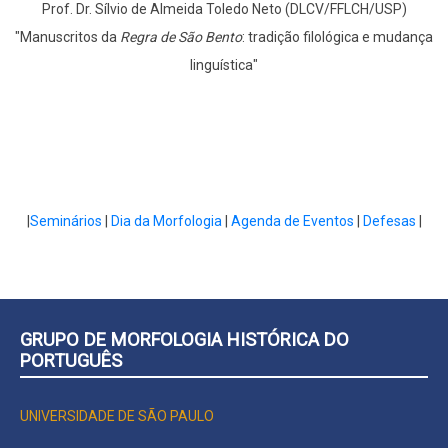
Prof. Dr. Sílvio de Almeida Toledo Neto (DLCV/FFLCH/USP)
"Manuscritos da
Regra de São Bento
: tradição filológica e mudança
linguística"
|
Seminários
|
Dia da Morfologia
|
Agenda de Eventos
|
Defesas
|
GRUPO DE MORFOLOGIA HISTÓRICA DO
PORTUGUÊS
UNIVERSIDADE DE SÃO PAULO