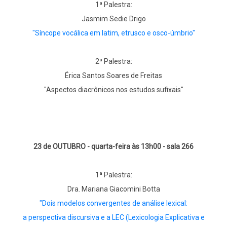
1ª Palestra:
Jasmim Sedie Drigo
"Síncope vocálica em latim, etrusco e osco-úmbrio"
2ª Palestra:
Érica Santos Soares de Freitas
"Aspectos diacrônicos nos estudos sufixais"
23 de OUTUBRO - quarta-feira às 13h00 - sala 266
1ª Palestra:
Dra. Mariana Giacomini Botta
"Dois modelos convergentes de análise lexical:
a perspectiva discursiva e a LEC (Lexicologia Explicativa e