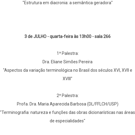
"Estrutura em diacronia: a semântica geradora"
3 de JULHO - quarta-feira às 13h00 - sala 266
1ª Palestra:
Dra. Eliane Simões Pereira
"Aspectos da variação terminológica no Brasil dos séculos XVI, XVII e
XVIII"
2ª Palestra:
Profa. Dra. Maria Aparecida Barbosa (DL/FFLCH/USP)
"Terminografia: natureza e funções das obras dicionarísticas nas áreas
de especialidades"