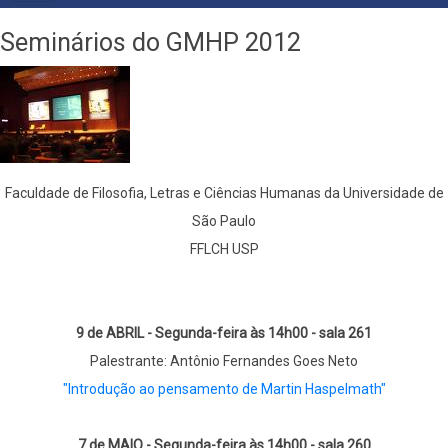
PRINCIPAL
Seminários do GMHP 2012
Faculdade de Filosofia, Letras e Ciências Humanas da Universidade de
São Paulo
FFLCH USP
9 de ABRIL - Segunda-feira às 14h00 - sala 261
Palestrante: Antônio Fernandes Goes Neto
"Introdução ao pensamento de Martin Haspelmath"
7 de MAIO - Segunda-feira às 14h00 - sala 260